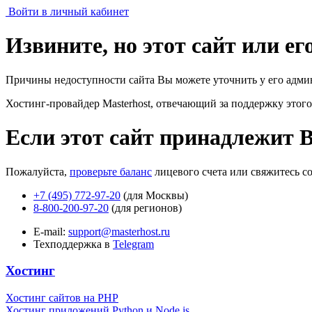
Войти в личный кабинет
Извините, но этот сайт или е
Причины недоступности сайта Вы можете уточнить у его адми
Хостинг-провайдер Masterhost, отвечающий за поддержку
этого
Если этот сайт принадлежит 
Пожалуйста,
проверьте баланс
лицевого счета или свяжитесь с
+7 (495) 772-97-20
(для Москвы)
8-800-200-97-20
(для регионов)
E-mail:
support@masterhost.ru
Техподдержка в
Telegram
Хостинг
Хостинг сайтов на PHP
Хостинг приложений Python и Node.js