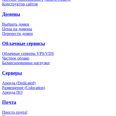
Конструктор сайтов
Домены
Выбрать домен
Цены на домены
Перенести домен
Облачные сервисы
Облачные серверы VPS/VDS
Частное облако
Балансировщики нагрузки
Серверы
Аренда (Dedicated)
Размещение (Colocation)
Аренда ПО
Почта
Просто почта!