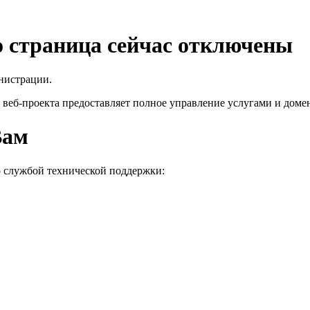
го страница сейчас отключены
нистрации.
 веб-проекта
предоставляет полное управление услугами и домен
Вам
о службой технической поддержки: