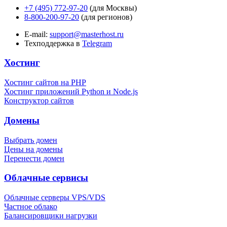
+7 (495) 772-97-20
(для Москвы)
8-800-200-97-20
(для регионов)
E-mail:
support@masterhost.ru
Техподдержка в
Telegram
Хостинг
Хостинг сайтов на PHP
Хостинг приложений Python и Node.js
Конструктор сайтов
Домены
Выбрать домен
Цены на домены
Перенести домен
Облачные сервисы
Облачные серверы VPS/VDS
Частное облако
Балансировщики нагрузки