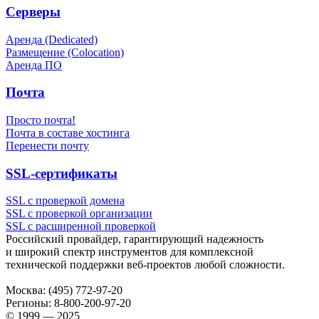
Серверы
Аренда (Dedicated)
Размещение (Colocation)
Аренда ПО
Почта
Просто почта!
Почта в составе хостинга
Перенести почту
SSL-сертификаты
SSL с проверкой домена
SSL с проверкой организации
SSL с расширенной проверкой
Российский провайдер, гарантирующий надежность
и широкий спектр инструментов для комплексной
технической поддержки
веб-проектов
любой сложности.
Москва:
(495) 772-97-20
Регионы:
8-800-200-97-20
© 1999 — 2025