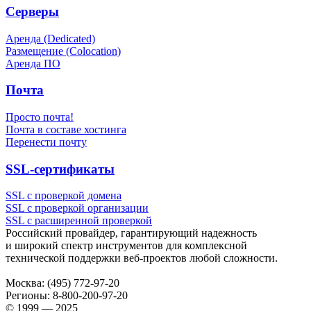
Серверы
Аренда (Dedicated)
Размещение (Colocation)
Аренда ПО
Почта
Просто почта!
Почта в составе хостинга
Перенести почту
SSL-сертификаты
SSL с проверкой домена
SSL с проверкой организации
SSL с расширенной проверкой
Российский провайдер, гарантирующий надежность
и широкий спектр инструментов для комплексной
технической поддержки
веб-проектов
любой сложности.
Москва:
(495) 772-97-20
Регионы:
8-800-200-97-20
© 1999 — 2025