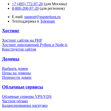
+7 (495) 772-97-20
(для Москвы)
8-800-200-97-20
(для регионов)
E-mail:
support@masterhost.ru
Техподдержка в
Telegram
Хостинг
Хостинг сайтов на PHP
Хостинг приложений Python и Node.js
Конструктор сайтов
Домены
Выбрать домен
Цены на домены
Перенести домен
Облачные сервисы
Облачные серверы VPS/VDS
Частное облако
Балансировщики нагрузки