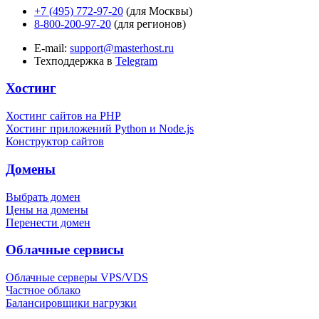
+7 (495) 772-97-20
(для Москвы)
8-800-200-97-20
(для регионов)
E-mail:
support@masterhost.ru
Техподдержка в
Telegram
Хостинг
Хостинг сайтов на PHP
Хостинг приложений Python и Node.js
Конструктор сайтов
Домены
Выбрать домен
Цены на домены
Перенести домен
Облачные сервисы
Облачные серверы VPS/VDS
Частное облако
Балансировщики нагрузки