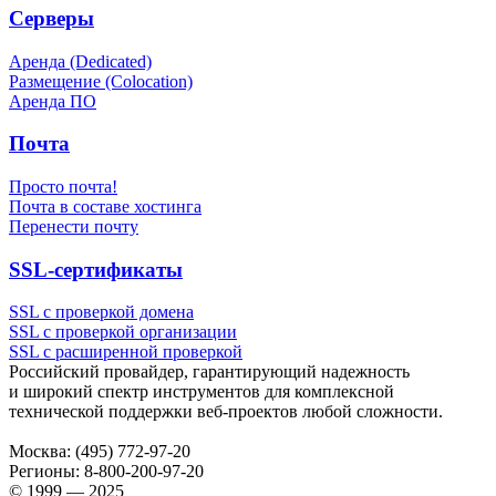
Серверы
Аренда (Dedicated)
Размещение (Colocation)
Аренда ПО
Почта
Просто почта!
Почта в составе хостинга
Перенести почту
SSL-сертификаты
SSL с проверкой домена
SSL с проверкой организации
SSL с расширенной проверкой
Российский провайдер, гарантирующий надежность
и широкий спектр инструментов для комплексной
технической поддержки
веб-проектов
любой сложности.
Москва:
(495) 772-97-20
Регионы:
8-800-200-97-20
© 1999 — 2025