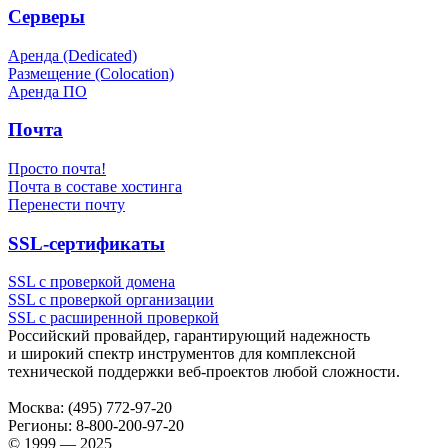
Серверы
Аренда (Dedicated)
Размещение (Colocation)
Аренда ПО
Почта
Просто почта!
Почта в составе хостинга
Перенести почту
SSL-сертификаты
SSL с проверкой домена
SSL с проверкой организации
SSL с расширенной проверкой
Российский провайдер, гарантирующий надежность
и широкий спектр инструментов для комплексной
технической поддержки
веб-проектов
любой сложности.
Москва:
(495) 772-97-20
Регионы:
8-800-200-97-20
© 1999 — 2025