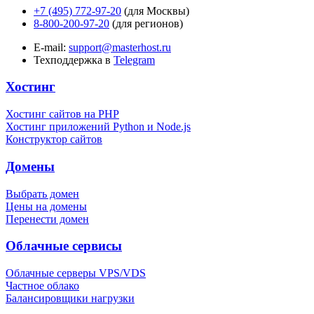
+7 (495) 772-97-20
(для Москвы)
8-800-200-97-20
(для регионов)
E-mail:
support@masterhost.ru
Техподдержка в
Telegram
Хостинг
Хостинг сайтов на PHP
Хостинг приложений Python и Node.js
Конструктор сайтов
Домены
Выбрать домен
Цены на домены
Перенести домен
Облачные сервисы
Облачные серверы VPS/VDS
Частное облако
Балансировщики нагрузки