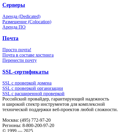
Серверы
Аренда (Dedicated)
Размещение (Colocation)
Аренда ПО
Почта
Просто почта!
Почта в составе хостинга
Перенести почту
SSL-сертификаты
SSL с проверкой домена
SSL с проверкой организации
SSL с расширенной проверкой
Российский провайдер, гарантирующий надежность
и широкий спектр инструментов для комплексной
технической поддержки
веб-проектов
любой сложности.
Москва:
(495) 772-97-20
Регионы:
8-800-200-97-20
© 1999 — 2025