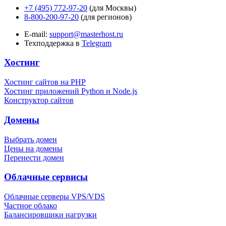
+7 (495) 772-97-20
(для Москвы)
8-800-200-97-20
(для регионов)
E-mail:
support@masterhost.ru
Техподдержка в
Telegram
Хостинг
Хостинг сайтов на PHP
Хостинг приложений Python и Node.js
Конструктор сайтов
Домены
Выбрать домен
Цены на домены
Перенести домен
Облачные сервисы
Облачные серверы VPS/VDS
Частное облако
Балансировщики нагрузки