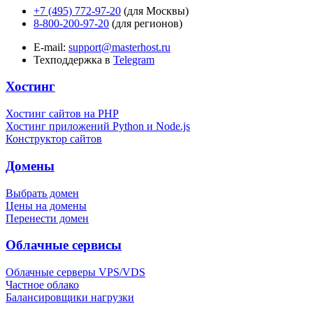
+7 (495) 772-97-20
(для Москвы)
8-800-200-97-20
(для регионов)
E-mail:
support@masterhost.ru
Техподдержка в
Telegram
Хостинг
Хостинг сайтов на PHP
Хостинг приложений Python и Node.js
Конструктор сайтов
Домены
Выбрать домен
Цены на домены
Перенести домен
Облачные сервисы
Облачные серверы VPS/VDS
Частное облако
Балансировщики нагрузки