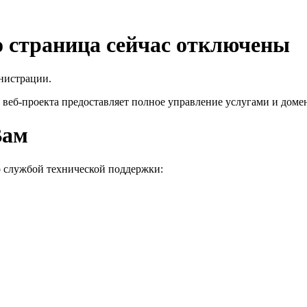
го страница сейчас отключены
нистрации.
 веб-проекта
предоставляет полное управление услугами и домен
Вам
о службой технической поддержки: