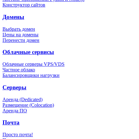
Конструктор сайтов
Домены
Выбрать домен
Цены на домены
Перенести домен
Облачные сервисы
Облачные серверы VPS/VDS
Частное облако
Балансировщики нагрузки
Серверы
Аренда (Dedicated)
Размещение (Colocation)
Аренда ПО
Почта
Просто почта!