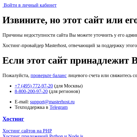
Войти в личный кабинет
Извините, но этот сайт или е
Причины недоступности сайта Вы можете уточнить у его адми
Хостинг-провайдер Masterhost, отвечающий за поддержку
этого
Если этот сайт принадлежит 
Пожалуйста,
проверьте баланс
лицевого счета или свяжитесь с
+7 (495) 772-97-20
(для Москвы)
8-800-200-97-20
(для регионов)
E-mail:
support@masterhost.ru
Техподдержка в
Telegram
Хостинг
Хостинг сайтов на PHP
Хостинг приложений Python и Node.js