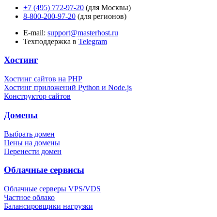
+7 (495) 772-97-20
(для Москвы)
8-800-200-97-20
(для регионов)
E-mail:
support@masterhost.ru
Техподдержка в
Telegram
Хостинг
Хостинг сайтов на PHP
Хостинг приложений Python и Node.js
Конструктор сайтов
Домены
Выбрать домен
Цены на домены
Перенести домен
Облачные сервисы
Облачные серверы VPS/VDS
Частное облако
Балансировщики нагрузки