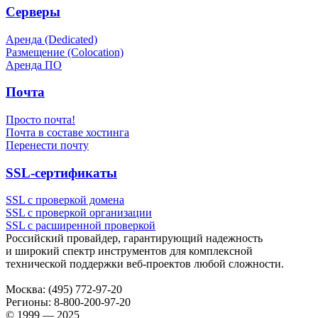
Серверы
Аренда (Dedicated)
Размещение (Colocation)
Аренда ПО
Почта
Просто почта!
Почта в составе хостинга
Перенести почту
SSL-сертификаты
SSL с проверкой домена
SSL с проверкой организации
SSL с расширенной проверкой
Российский провайдер, гарантирующий надежность
и широкий спектр инструментов для комплексной
технической поддержки
веб-проектов
любой сложности.
Москва:
(495) 772-97-20
Регионы:
8-800-200-97-20
© 1999 — 2025