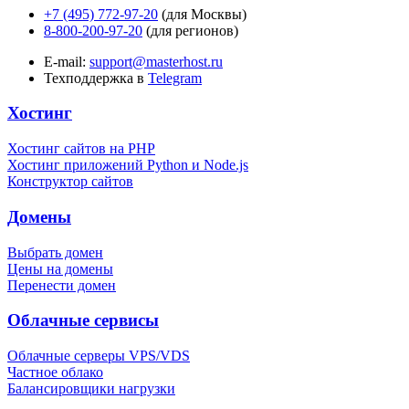
+7 (495) 772-97-20
(для Москвы)
8-800-200-97-20
(для регионов)
E-mail:
support@masterhost.ru
Техподдержка в
Telegram
Хостинг
Хостинг сайтов на PHP
Хостинг приложений Python и Node.js
Конструктор сайтов
Домены
Выбрать домен
Цены на домены
Перенести домен
Облачные сервисы
Облачные серверы VPS/VDS
Частное облако
Балансировщики нагрузки