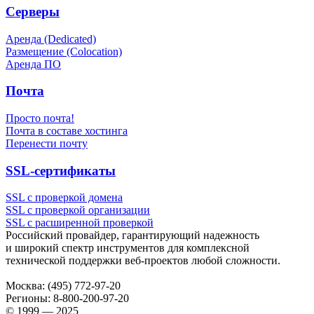
Серверы
Аренда (Dedicated)
Размещение (Colocation)
Аренда ПО
Почта
Просто почта!
Почта в составе хостинга
Перенести почту
SSL-сертификаты
SSL с проверкой домена
SSL с проверкой организации
SSL с расширенной проверкой
Российский провайдер, гарантирующий надежность
и широкий спектр инструментов для комплексной
технической поддержки
веб-проектов
любой сложности.
Москва:
(495) 772-97-20
Регионы:
8-800-200-97-20
© 1999 — 2025