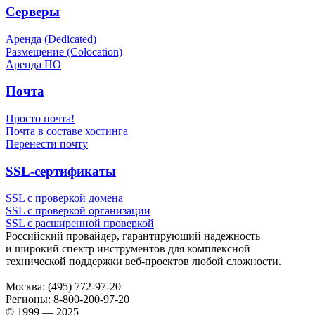
Серверы
Аренда (Dedicated)
Размещение (Colocation)
Аренда ПО
Почта
Просто почта!
Почта в составе хостинга
Перенести почту
SSL-сертификаты
SSL с проверкой домена
SSL с проверкой организации
SSL с расширенной проверкой
Российский провайдер, гарантирующий надежность
и широкий спектр инструментов для комплексной
технической поддержки
веб-проектов
любой сложности.
Москва:
(495) 772-97-20
Регионы:
8-800-200-97-20
© 1999 — 2025