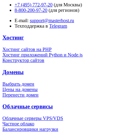
+7 (495) 772-97-20
(для Москвы)
8-800-200-97-20
(для регионов)
E-mail:
support@masterhost.ru
Техподдержка в
Telegram
Хостинг
Хостинг сайтов на PHP
Хостинг приложений Python и Node.js
Конструктор сайтов
Домены
Выбрать домен
Цены на домены
Перенести домен
Облачные сервисы
Облачные серверы VPS/VDS
Частное облако
Балансировщики нагрузки