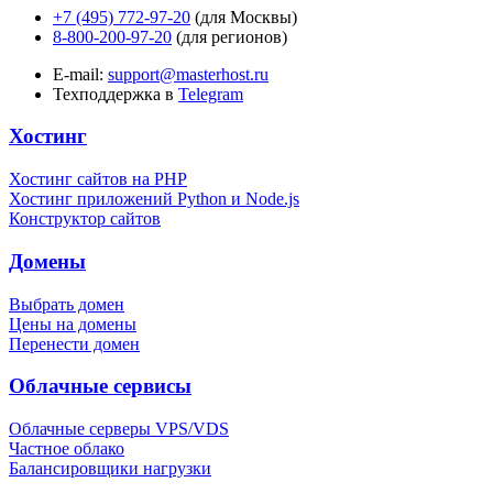
+7 (495) 772-97-20
(для Москвы)
8-800-200-97-20
(для регионов)
E-mail:
support@masterhost.ru
Техподдержка в
Telegram
Хостинг
Хостинг сайтов на PHP
Хостинг приложений Python и Node.js
Конструктор сайтов
Домены
Выбрать домен
Цены на домены
Перенести домен
Облачные сервисы
Облачные серверы VPS/VDS
Частное облако
Балансировщики нагрузки