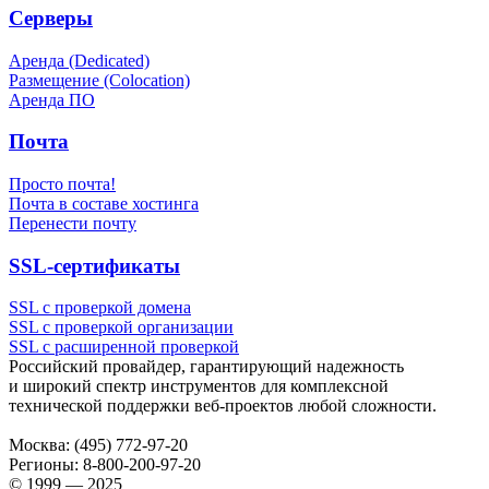
Серверы
Аренда (Dedicated)
Размещение (Colocation)
Аренда ПО
Почта
Просто почта!
Почта в составе хостинга
Перенести почту
SSL-сертификаты
SSL с проверкой домена
SSL с проверкой организации
SSL с расширенной проверкой
Российский провайдер, гарантирующий надежность
и широкий спектр инструментов для комплексной
технической поддержки
веб-проектов
любой сложности.
Москва:
(495) 772-97-20
Регионы:
8-800-200-97-20
© 1999 — 2025