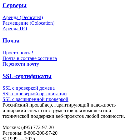
Серверы
Аренда (Dedicated)
Размещение (Colocation)
Аренда ПО
Почта
Просто почта!
Почта в составе хостинга
Перенести почту
SSL-сертификаты
SSL с проверкой домена
SSL с проверкой организации
SSL с расширенной проверкой
Российский провайдер, гарантирующий надежность
и широкий спектр инструментов для комплексной
технической поддержки
веб-проектов
любой сложности.
Москва:
(495) 772-97-20
Регионы:
8-800-200-97-20
© 1999 — 2025