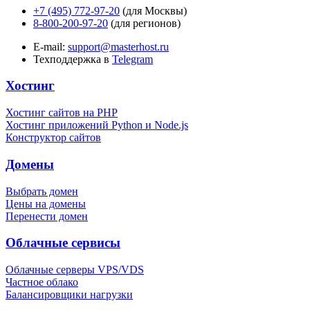
+7 (495) 772-97-20
(для Москвы)
8-800-200-97-20
(для регионов)
E-mail:
support@masterhost.ru
Техподдержка в
Telegram
Хостинг
Хостинг сайтов на PHP
Хостинг приложений Python и Node.js
Конструктор сайтов
Домены
Выбрать домен
Цены на домены
Перенести домен
Облачные сервисы
Облачные серверы VPS/VDS
Частное облако
Балансировщики нагрузки