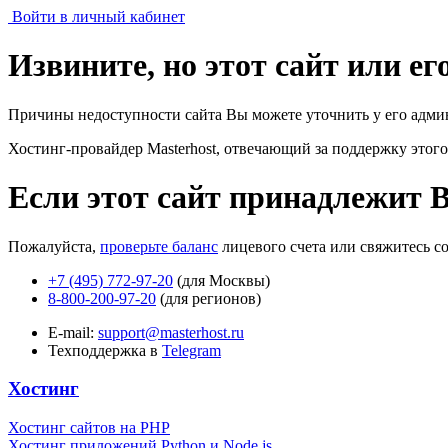
Войти в личный кабинет
Извините, но этот сайт или е
Причины недоступности сайта Вы можете уточнить у его адми
Хостинг-провайдер Masterhost, отвечающий за поддержку
этого
Если этот сайт принадлежит 
Пожалуйста,
проверьте баланс
лицевого счета или свяжитесь с
+7 (495) 772-97-20
(для Москвы)
8-800-200-97-20
(для регионов)
E-mail:
support@masterhost.ru
Техподдержка в
Telegram
Хостинг
Хостинг сайтов на PHP
Хостинг приложений Python и Node.js