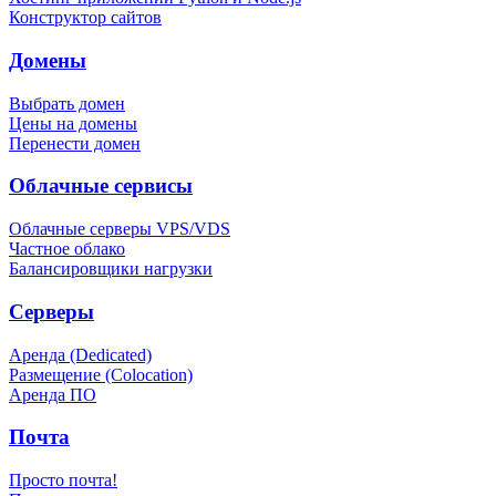
Конструктор сайтов
Домены
Выбрать домен
Цены на домены
Перенести домен
Облачные сервисы
Облачные серверы VPS/VDS
Частное облако
Балансировщики нагрузки
Серверы
Аренда (Dedicated)
Размещение (Colocation)
Аренда ПО
Почта
Просто почта!