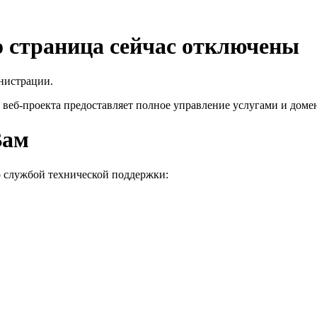
го страница сейчас отключены
нистрации.
 веб-проекта
предоставляет полное управление услугами и домен
Вам
о службой технической поддержки: