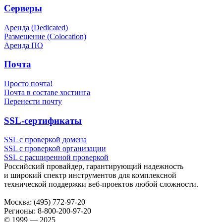
Серверы
Аренда (Dedicated)
Размещение (Colocation)
Аренда ПО
Почта
Просто почта!
Почта в составе хостинга
Перенести почту
SSL-сертификаты
SSL с проверкой домена
SSL с проверкой организации
SSL с расширенной проверкой
Российский провайдер, гарантирующий надежность
и широкий спектр инструментов для комплексной
технической поддержки
веб-проектов
любой сложности.
Москва:
(495) 772-97-20
Регионы:
8-800-200-97-20
© 1999 — 2025