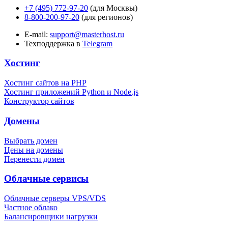
+7 (495) 772-97-20
(для Москвы)
8-800-200-97-20
(для регионов)
E-mail:
support@masterhost.ru
Техподдержка в
Telegram
Хостинг
Хостинг сайтов на PHP
Хостинг приложений Python и Node.js
Конструктор сайтов
Домены
Выбрать домен
Цены на домены
Перенести домен
Облачные сервисы
Облачные серверы VPS/VDS
Частное облако
Балансировщики нагрузки