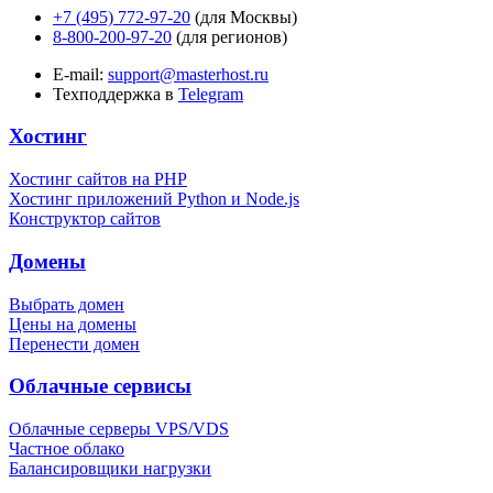
+7 (495) 772-97-20
(для Москвы)
8-800-200-97-20
(для регионов)
E-mail:
support@masterhost.ru
Техподдержка в
Telegram
Хостинг
Хостинг сайтов на PHP
Хостинг приложений Python и Node.js
Конструктор сайтов
Домены
Выбрать домен
Цены на домены
Перенести домен
Облачные сервисы
Облачные серверы VPS/VDS
Частное облако
Балансировщики нагрузки