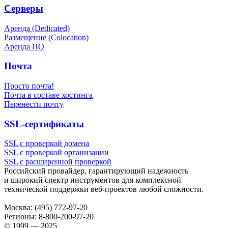
Серверы
Аренда (Dedicated)
Размещение (Colocation)
Аренда ПО
Почта
Просто почта!
Почта в составе хостинга
Перенести почту
SSL-сертификаты
SSL с проверкой домена
SSL с проверкой организации
SSL с расширенной проверкой
Российский провайдер, гарантирующий надежность
и широкий спектр инструментов для комплексной
технической поддержки
веб-проектов
любой сложности.
Москва:
(495) 772-97-20
Регионы:
8-800-200-97-20
© 1999 — 2025