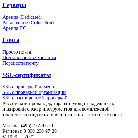
Серверы
Аренда (Dedicated)
Размещение (Colocation)
Аренда ПО
Почта
Просто почта!
Почта в составе хостинга
Перенести почту
SSL-сертификаты
SSL с проверкой домена
SSL с проверкой организации
SSL с расширенной проверкой
Российский провайдер, гарантирующий надежность
и широкий спектр инструментов для комплексной
технической поддержки
веб-проектов
любой сложности.
Москва:
(495) 772-97-20
Регионы:
8-800-200-97-20
© 1999 — 2025