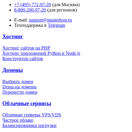
+7 (495) 772-97-20
(для Москвы)
8-800-200-97-20
(для регионов)
E-mail:
support@masterhost.ru
Техподдержка в
Telegram
Хостинг
Хостинг сайтов на PHP
Хостинг приложений Python и Node.js
Конструктор сайтов
Домены
Выбрать домен
Цены на домены
Перенести домен
Облачные сервисы
Облачные серверы VPS/VDS
Частное облако
Балансировщики нагрузки