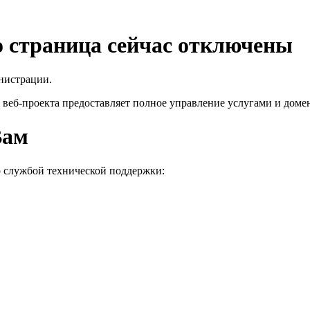
го страница сейчас отключены
нистрации.
 веб-проекта
предоставляет полное управление услугами и домен
Вам
о службой технической поддержки: