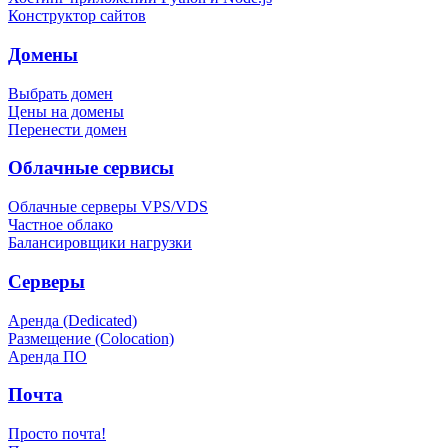
Конструктор сайтов
Домены
Выбрать домен
Цены на домены
Перенести домен
Облачные сервисы
Облачные серверы VPS/VDS
Частное облако
Балансировщики нагрузки
Серверы
Аренда (Dedicated)
Размещение (Colocation)
Аренда ПО
Почта
Просто почта!